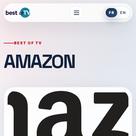
FR
EN
BEST OF TV
AMAZON