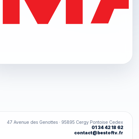
47 Avenue des Genottes · 95895 Cergy Pontoise Cedex
01 34 42 18 62
contact@bestoftv.fr