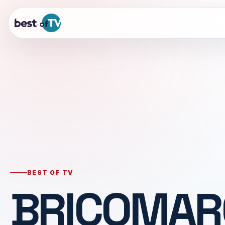
BEST OF TV
BRICOMAR