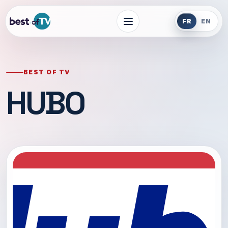
FR
EN
BEST OF TV
HUBO