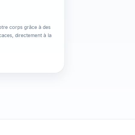
 votre corps grâce à des
caces, directement à la