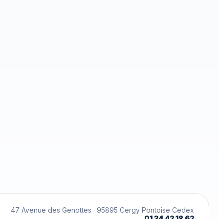
47 Avenue des Genottes · 95895 Cergy Pontoise Cedex
01 34 42 18 62