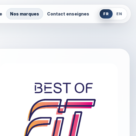
e
Nos marques
Contact enseignes
FR
EN