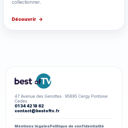
collectionner.
Découvrir
47 Avenue des Genottes · 95895 Cergy Pontoise
Cedex
01 34 42 18 62
contact@bestoftv.fr
Mentions légales
Politique de confidentialité