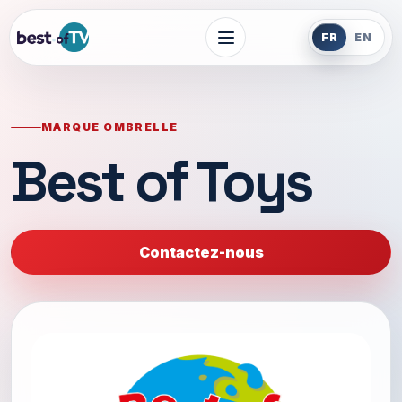
FR
EN
MARQUE OMBRELLE
Best of Toys
Contactez-nous