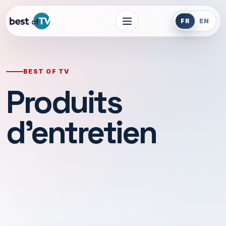
FR
EN
BEST OF TV
Produits
d’entretien