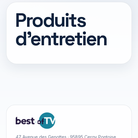
Produits
d’entretien
47 Avenue des Genottes · 95895 Cergy Pontoise