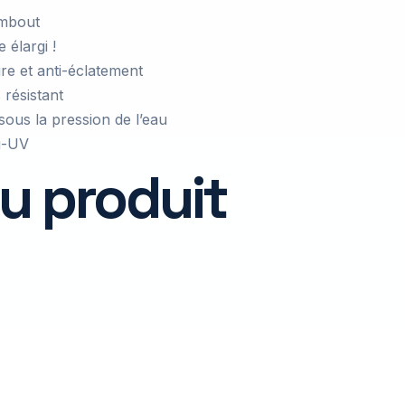
embout
 élargi !
re et anti-éclatement
 résistant
sous la pression de l’eau
ti-UV
u produit