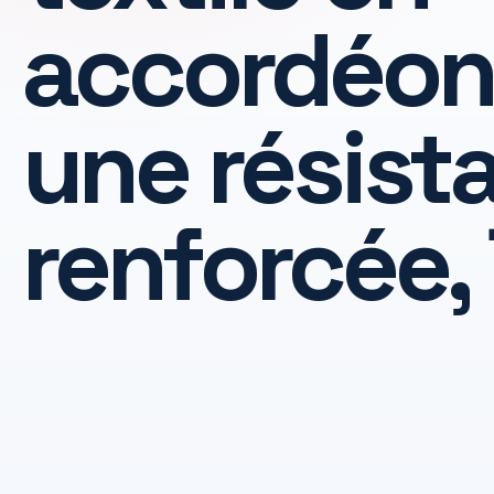
accordéon
une résist
renforcée,