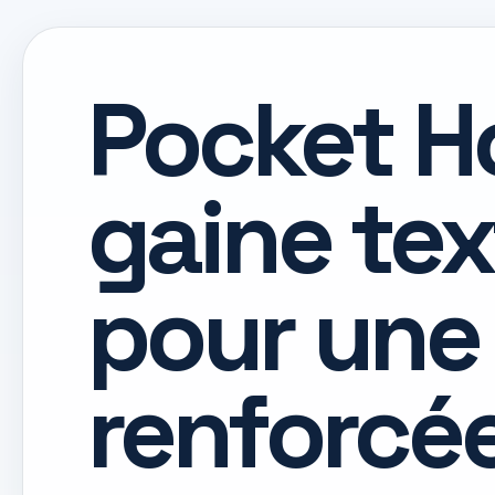
Pocket Hos
gaine tex
pour une
renforcée