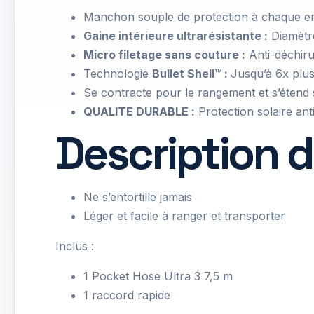
Manchon souple de protection à chaque 
Gaine intérieure ultrarésistante :
Diamètre
Micro filetage sans couture :
Anti-déchiru
Technologie
Bullet Shell™ :
Jusqu’à 6x plus
Se contracte pour le rangement et s’étend 
QUALITE DURABLE :
Protection solaire an
Description d
Ne s’entortille jamais
Léger et facile à ranger et transporter
Inclus :
1 Pocket Hose Ultra 3 7,5 m
1 raccord rapide