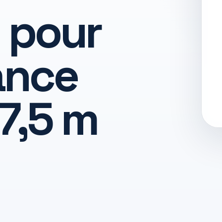
 pour
ance
 7,5 m