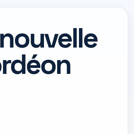
 nouvelle
ordéon