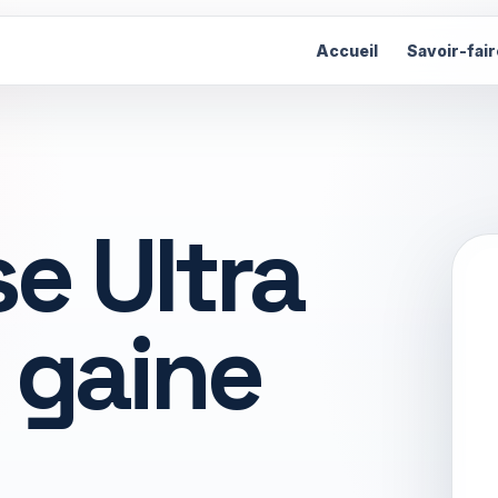
Accueil
Savoir-fair
e Ultra
e gaine